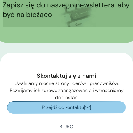
Zapisz się do naszego newslettera, aby
być na bieżąco
Skontaktuj się z nami
Uwalniamy mocne strony liderów i pracowników.
Rozwijamy ich zdrowe zaangażowanie i wzmacniamy
dobrostan.
Przejdź do kontaktu
BIURO