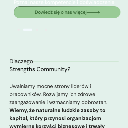
Poznaj nasze kompetencje i doświadczenie
Dowiedź się o nas więcej
Dlaczego
Strengths Community?
Uwalniamy mocne strony liderów i
pracowników. Rozwijamy ich zdrowe
zaangażowanie i wzmacniamy dobrostan.
Wiemy, że naturalne ludzkie zasoby to
kapitał, który przynosi organizacjom
wymierne korzyści biznesowe i trwały