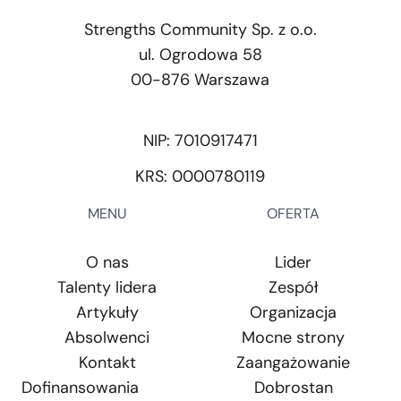
Strengths Community Sp. z o.o.
ul. Ogrodowa 58
00-876 Warszawa
NIP: 7010917471
KRS: 0000780119
MENU
OFERTA
O nas
Lider
Talenty lidera
Zespół
Artykuły
Organizacja
Absolwenci
Mocne strony
Kontakt
Zaangażowanie
Dofinansowania
Dobrostan