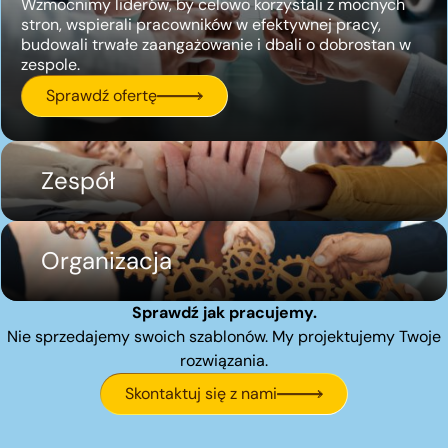
Wzmocnimy liderów, by celowo korzystali z mocnych
stron, wspierali pracowników w efektywnej pracy,
budowali trwałe zaangażowanie i dbali o dobrostan w
zespole.
Sprawdź ofertę
Zespół
Organizacja
Sprawdź jak pracujemy.
Nie sprzedajemy swoich szablonów. My projektujemy Twoje
rozwiązania.
Skontaktuj się z nami