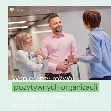
Wspieramy rozwój
pozytywnych organizacji
budując na zasobach
pracowników