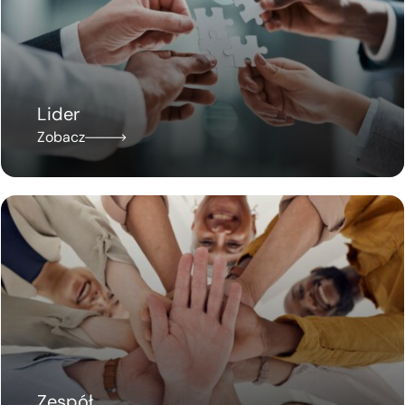
Lider
Zobacz
Zespół