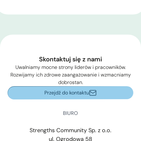
Skontaktuj się z nami
Uwalniamy mocne strony liderów i pracowników.
Rozwijamy ich zdrowe zaangażowanie i wzmacniamy
dobrostan.
Przejdź do kontaktu
BIURO
Strengths Community Sp. z o.o.
ul. Ogrodowa 58