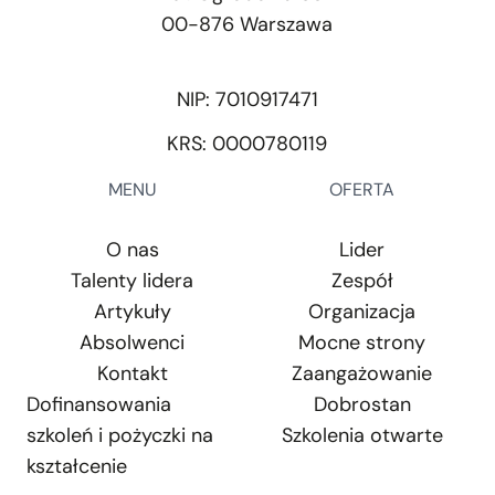
00-876 Warszawa
NIP: 7010917471
KRS: 0000780119
MENU
OFERTA
O nas
Lider
Talenty lidera
Zespół
Artykuły
Organizacja
Absolwenci
Mocne strony
Kontakt
Zaangażowanie
Dofinansowania
Dobrostan
szkoleń i pożyczki na
Szkolenia otwarte
kształcenie