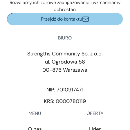
Rozwijamy ich zdrowe zaangażowanie i wzmacniamy
dobrostan.
Przejdź do kontaktu
BIURO
Strengths Community Sp. z o.o.
ul. Ogrodowa 58
00-876 Warszawa
NIP: 7010917471
KRS: 0000780119
MENU
OFERTA
O nas
Lider