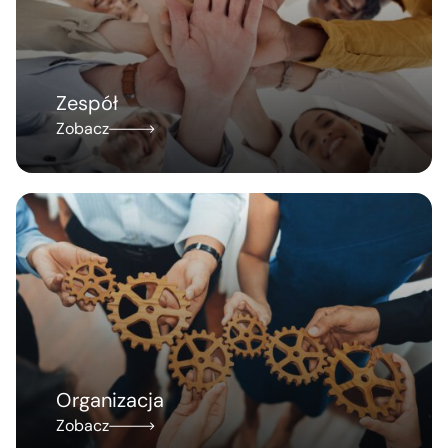
Zespół
Zobacz
Organizacja
Zobacz