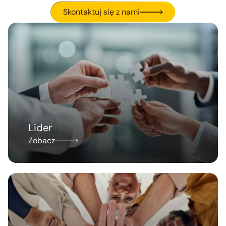
Skontaktuj się z nami
Lider
Zobacz