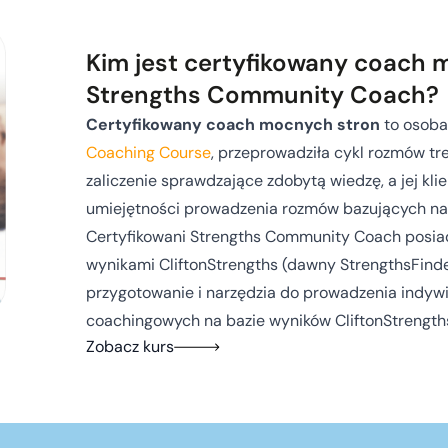
Kim jest certyfikowany coach 
Strengths Community Coach?
Certyfikowany coach mocnych stron
to osoba
Coaching Course
, przeprowadziła cykl rozmów t
zaliczenie sprawdzające zdobytą wiedzę, a jej kli
umiejętności prowadzenia rozmów bazujących na
Certyfikowani Strengths Community Coach posiad
wynikami CliftonStrengths (dawny StrengthsFinde
przygotowanie i narzędzia do prowadzenia indy
coachingowych na bazie wyników CliftonStrength
Zobacz kurs