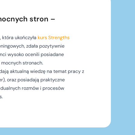
mocnych stron –
, która ukończyła
kurs Strengths
reningowych, zdała pozytywnie
enci wysoko ocenili posiadane
 mocnych stronach.
ają aktualną wiedzę na temat pracy z
r), oraz posiadają praktyczne
widualnych rozmów i procesów
s.