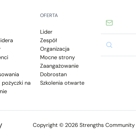
OFERTA
Lider
lidera
Zespół
y
Organizacja
nci
Mocne strony
Zaangażowanie
sowania
Dobrostan
i pożyczki na
Szkolenia otwarte
nie
Copyright © 2026 Strengths Community