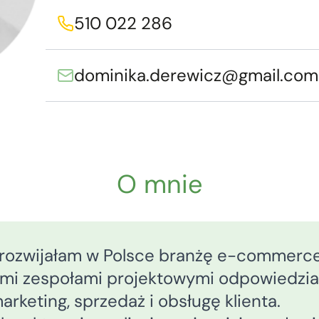
510 022 286
dominika.derewicz@gmail.com
O mnie
t rozwijałam w Polsce branżę e-commerce
mi zespołami projektowymi odpowiedzial
arketing, sprzedaż i obsługę klienta.