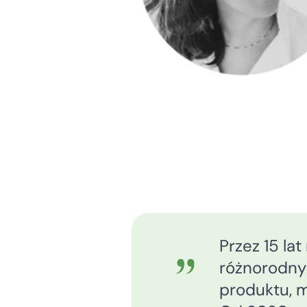
Przez 15 la
różnorodny
produktu, m