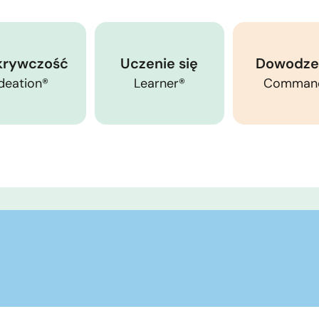
rywczość
Uczenie się
Dowodze
Ideation®
Learner®
Comman