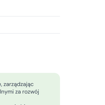
, zarządzając
nymi za rozwój