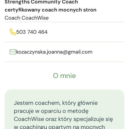
Strengths Community Coach
certyfikowany coach mocnych stron
Coach CoachWise
503 740 464
kozaczynska.joanna@gmail.com
O mnie
Jestem coachem, który głównie
pracuje w oparciu o metodę
CoachWise oraz który specjalizuje się
w coachingu opartym na mocnych