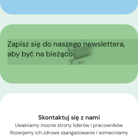
Zapisz się do naszego newslettera,
aby być na bieżąco
Skontaktuj się z nami
Uwalniamy mocne strony liderów i pracowników.
Rozwijamy ich zdrowe zaangażowanie i wzmacniamy