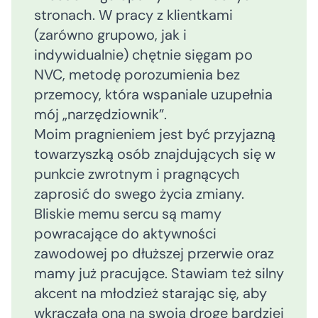
stronach. W pracy z klientkami
(zarówno grupowo, jak i
indywidualnie) chętnie sięgam po
NVC, metodę porozumienia bez
przemocy, która wspaniale uzupełnia
mój „narzędziownik”.
Moim pragnieniem jest być przyjazną
towarzyszką osób znajdujących się w
punkcie zwrotnym i pragnących
zaprosić do swego życia zmiany.
Bliskie memu sercu są mamy
powracające do aktywności
zawodowej po dłuższej przerwie oraz
mamy już pracujące. Stawiam też silny
akcent na młodzież starając się, aby
wkraczała ona na swoją drogę bardziej