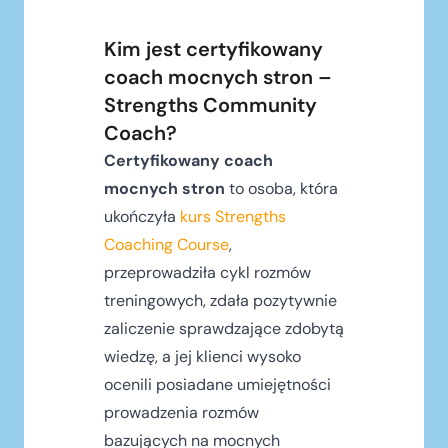
Kim jest certyfikowany
coach mocnych stron –
Strengths Community
Coach?
Certyfikowany coach
mocnych stron
to osoba, która
ukończyła
kurs Strengths
Coaching Course
,
przeprowadziła cykl rozmów
treningowych, zdała pozytywnie
zaliczenie sprawdzające zdobytą
wiedzę, a jej klienci wysoko
ocenili posiadane umiejętności
prowadzenia rozmów
bazujących na mocnych