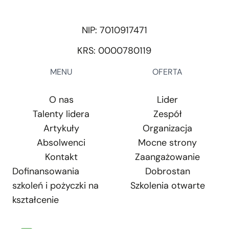
NIP: 7010917471
KRS: 0000780119
MENU
OFERTA
O nas
Lider
Talenty lidera
Zespół
Artykuły
Organizacja
Absolwenci
Mocne strony
Kontakt
Zaangażowanie
Dofinansowania
Dobrostan
szkoleń i pożyczki na
Szkolenia otwarte
kształcenie