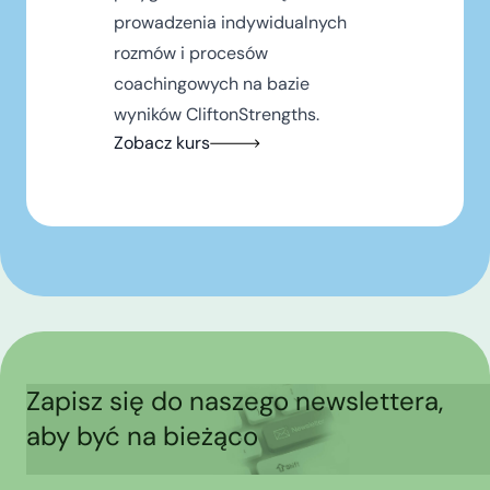
prowadzenia indywidualnych
rozmów i procesów
coachingowych na bazie
wyników CliftonStrengths.
Zobacz kurs
Zapisz się do naszego newslettera,
aby być na bieżąco