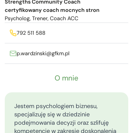
Strengths Community Coach
certyfikowany coach mocnych stron
Psycholog, Trener, Coach ACC
792 511 588
p.wardzinski@gfkm.pl
O mnie
Jestem psychologiem biznesu,
specjalizuję się w dziedzinie
podejmowania decyzji oraz szlifuję
kompetencje w zakresie doskonalenia