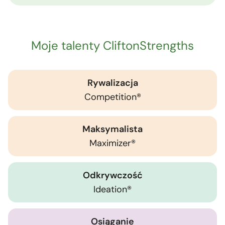
Moje talenty CliftonStrengths
Rywalizacja
Competition®
Maksymalista
Maximizer®
Odkrywczość
Ideation®
Osiąganie