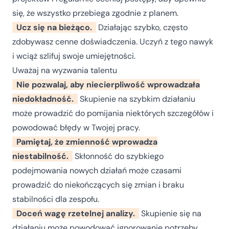
się, że wszystko przebiega zgodnie z planem.
Ucz się na bieżąco.
Działając szybko, często
zdobywasz cenne doświadczenia. Uczyń z tego nawyk
i wciąż szlifuj swoje umiejętności.
Uważaj na wyzwania talentu
Nie pozwalaj, aby niecierpliwość wprowadzała
niedokładność.
Skupienie na szybkim działaniu
może prowadzić do pomijania niektórych szczegółów i
powodować błędy w Twojej pracy.
Pamiętaj, że zmienność wprowadza
niestabilność.
Skłonność do szybkiego
podejmowania nowych działań może czasami
prowadzić do niekończących się zmian i braku
stabilności dla zespołu.
Doceń wagę rzetelnej analizy.
Skupienie się na
działaniu może powodować ignorowanie potrzeby