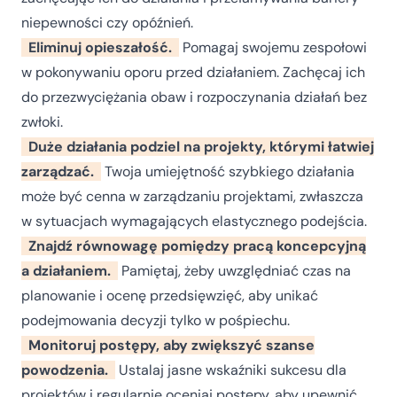
niepewności czy opóźnień.
Eliminuj opieszałość.
Pomagaj swojemu zespołowi
w pokonywaniu oporu przed działaniem. Zachęcaj ich
do przezwyciężania obaw i rozpoczynania działań bez
zwłoki.
Duże działania podziel na projekty, którymi łatwiej
zarządzać.
Twoja umiejętność szybkiego działania
może być cenna w zarządzaniu projektami, zwłaszcza
w sytuacjach wymagających elastycznego podejścia.
Znajdź równowagę pomiędzy pracą koncepcyjną
a działaniem.
Pamiętaj, żeby uwzględniać czas na
planowanie i ocenę przedsięwzięć, aby unikać
podejmowania decyzji tylko w pośpiechu.
Monitoruj postępy, aby zwiększyć szanse
powodzenia.
Ustalaj jasne wskaźniki sukcesu dla
projektów i regularnie oceniaj postępy, aby upewnić