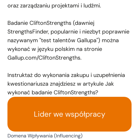
oraz zarządzaniu projektami i ludźmi.
Badanie CliftonStrengths (dawniej
StrengthsFinder, popularnie i niezbyt poprawnie
nazywanym "test talentów Gallupa") można
wykonać w języku polskim na stronie
Gallup.com/CliftonStrengths
.
Instruktaż do wykonania zakupu i uzupełnienia
kwestionariusza znajdziesz w artykule
Jak
wykonać badanie CliftonStrengths?
Lider we współpracy
Domena Wpływania (Influencing)