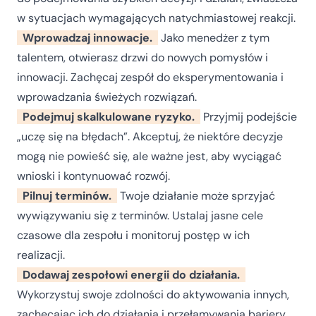
w sytuacjach wymagających natychmiastowej reakcji.
Wprowadzaj innowacje.
Jako menedżer z tym
talentem, otwierasz drzwi do nowych pomysłów i
innowacji. Zachęcaj zespół do eksperymentowania i
wprowadzania świeżych rozwiązań.
Podejmuj skalkulowane ryzyko.
Przyjmij podejście
„uczę się na błędach”. Akceptuj, że niektóre decyzje
mogą nie powieść się, ale ważne jest, aby wyciągać
wnioski i kontynuować rozwój.
Pilnuj terminów.
Twoje działanie może sprzyjać
wywiązywaniu się z terminów. Ustalaj jasne cele
czasowe dla zespołu i monitoruj postęp w ich
realizacji.
Dodawaj zespołowi energii do działania.
Wykorzystuj swoje zdolności do aktywowania innych,
zachęcając ich do działania i przełamywania bariery