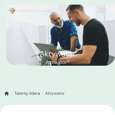
Aktywator
Activator®
Talenty lidera
Aktywator