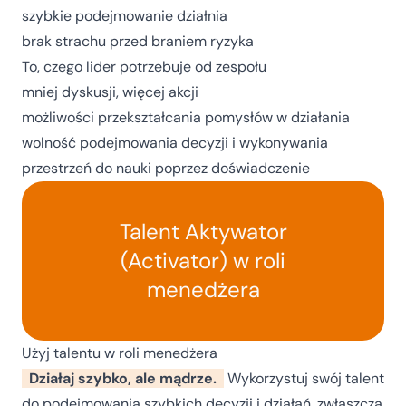
szybkie podejmowanie działnia
brak strachu przed braniem ryzyka
To, czego lider potrzebuje od zespołu
mniej dyskusji, więcej akcji
możliwości przekształcania pomysłów w działania
wolność podejmowania decyzji i wykonywania
przestrzeń do nauki poprzez doświadczenie
Talent Aktywator
(Activator) w roli
menedżera
Użyj talentu w roli menedżera
Działaj szybko, ale mądrze.
Wykorzystuj swój talent
do podejmowania szybkich decyzji i działań, zwłaszcza