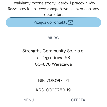
Uwalniamy mocne strony liderów i pracowników.
Rozwijamy ich zdrowe zaangażowanie i wzmacniamy
dobrostan.
Przejdź do kontaktu
BIURO
Strengths Community Sp. z o.o.
ul. Ogrodowa 58
00-876 Warszawa
NIP: 7010917471
KRS: 0000780119
MENU
OFERTA