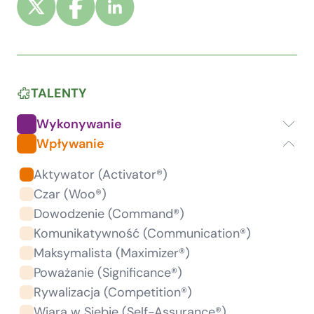
TALENTY
Wykonywanie
Wpływanie
Aktywator (Activator®)
Czar (Woo®)
Dowodzenie (Command®)
Komunikatywność (Communication®)
Maksymalista (Maximizer®)
Poważanie (Significance®)
Rywalizacja (Competition®)
Wiara w Siebie (Self-Assurance®)