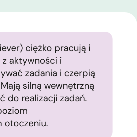
ever) ciężko pracują i
 z aktywności i
ywać zadania i czerpią
 Mają silną wewnętrzną
 do realizacji zadań.
 poziom
 otoczeniu.