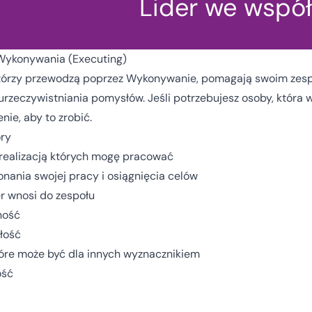
Lider we wspó
ykonywania (Executing)
którzy przewodzą poprzez Wykonywanie, pomagają swoim zespoło
urzeczywistniania pomysłów. Jeśli potrzebujesz osoby, która
nie, aby to zrobić.
ry
 realizacją których mogę pracować
nania swojej pracy i osiągnięcia celów
er wnosi do zespołu
ność
łość
óre może być dla innych wyznacznikiem
ość