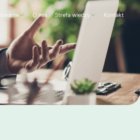
otwarte
O nas
Strefa wiedzy
Kontakt