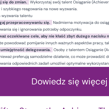
 się do zmian.
Wykorzystaj swój talent Osiąganie (Achiever
i szybkiego reagowania na nowe wyzwania.
 wyzwania talentu
gaj przepracowywaniu się.
Nadmierna motywacja do osiąg
wania się i ignorowania potrzeby odpoczynku.
aż oczekiwane cele, aby nie kłaść zbyt dużego nacisku n
e powodować pomijanie innych ważnych aspektów pracy, takich
j umiejętność delegowania.
Osoby z talentem Osiąganie (A
nieważ preferują samodzielne działanie, co może prowadzić 
owania odpowiednich zadań umożliwi optymalne wykorzystani
Dowiedz się więcej 