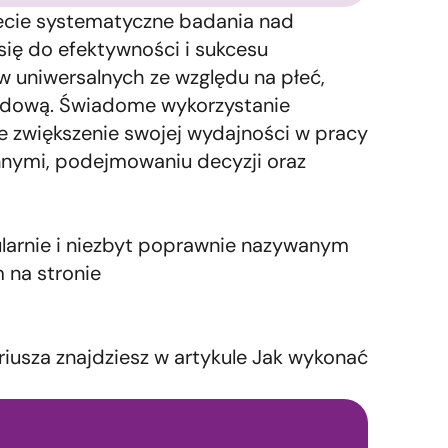
iecie systematyczne badania nad
się do efektywności i sukcesu
ów uniwersalnych ze względu na płeć,
odową. Świadome wykorzystanie
e zwiększenie swojej wydajności w pracy
innymi, podejmowaniu decyzji oraz
ularnie i niezbyt poprawnie nazywanym
 na stronie
riusza znajdziesz w artykule
Jak wykonać