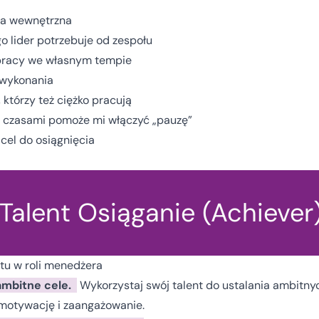
a wewnętrzna
go lider potrzebuje od zespołu
pracy we własnym tempie
 wykonania
 którzy też ciężko pracują
o czasami pomoże mi włączyć „pauzę”
cel do osiągnięcia
Talent Osiąganie (Achiever
ntu w roli menedżera
ambitne cele.
Wykorzystaj swój talent do ustalania ambitnych
motywację i zaangażowanie.