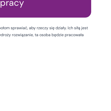
łpracy
m sprawiać, aby rzeczy się działy. Ich siłą jest
 wdroży rozwiązanie, ta osoba będzie pracowała