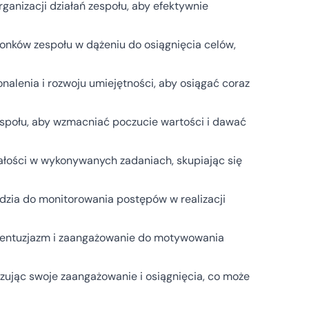
ganizacji działań zespołu, aby efektywnie
onków zespołu w dążeniu do osiągnięcia celów,
alenia i rozwoju umiejętności, aby osiągać coraz
espołu, aby wzmacniać poczucie wartości i dawać
łości w wykonywanych zadaniach, skupiając się
zia do monitorowania postępów w realizacji
 entuzjazm i zaangażowanie do motywowania
azując swoje zaangażowanie i osiągnięcia, co może