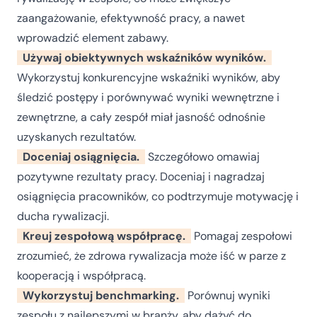
zaangażowanie, efektywność pracy, a nawet
wprowadzić element zabawy.
Używaj obiektywnych wskaźników wyników.
Wykorzystuj konkurencyjne wskaźniki wyników, aby
śledzić postępy i porównywać wyniki wewnętrzne i
zewnętrzne, a cały zespół miał jasność odnośnie
uzyskanych rezultatów.
Doceniaj osiągnięcia.
Szczegółowo omawiaj
pozytywne rezultaty pracy. Doceniaj i nagradzaj
osiągnięcia pracowników, co podtrzymuje motywację i
ducha rywalizacji.
Kreuj zespołową współpracę.
Pomagaj zespołowi
zrozumieć, że zdrowa rywalizacja może iść w parze z
kooperacją i współpracą.
Wykorzystuj benchmarking.
Porównuj wyniki
zespołu z najlepszymi w branży, aby dążyć do