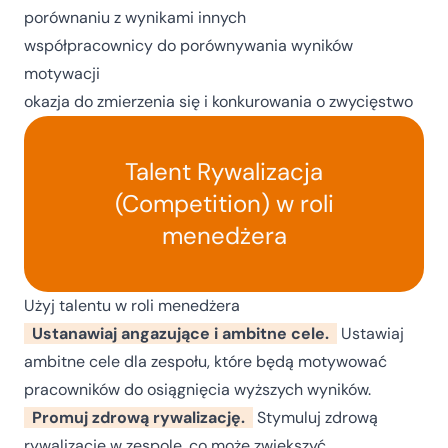
porównaniu z wynikami innych
współpracownicy do porównywania wyników
motywacji
okazja do zmierzenia się i konkurowania o zwycięstwo
Talent Rywalizacja
(Competition) w roli
menedżera
Użyj talentu w roli menedżera
Ustanawiaj angazujące i ambitne cele.
Ustawiaj
ambitne cele dla zespołu, które będą motywować
pracowników do osiągnięcia wyższych wyników.
Promuj zdrową rywalizację.
Stymuluj zdrową
rywalizację w zespole, co może zwiększyć