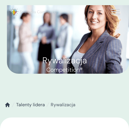
Rywalizacja
Competition®
Talenty lidera
Rywalizacja