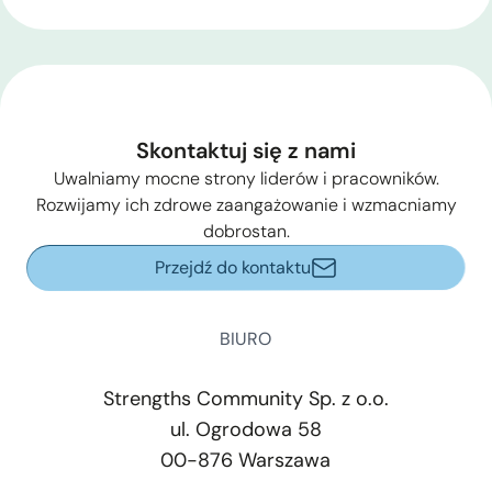
Skontaktuj się z nami
Uwalniamy mocne strony liderów i pracowników.
Rozwijamy ich zdrowe zaangażowanie i wzmacniamy
dobrostan.
Przejdź do kontaktu
BIURO
Strengths Community Sp. z o.o.
ul. Ogrodowa 58
00-876 Warszawa