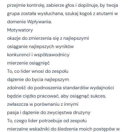
przejmie kontrolę, zabierze głos i dopilnuje, by twoja
grupa została wysłuchana, szukaj kogoś z atutami w
domenie Wpływania.
Motywatory
okazje do zmierzenia się z najlepszymi
osiąganie najlepszych wyników
konkurenci i współzawodnicy
mierzenie osiągnięć
To, co lider wnosi do zespołu
dążenie do bycia najlepszym
zdolność do podnoszenia standardów wydajności
będzie ciężko pracować, aby osiągnąć sukces,
zwłaszcza w porównaniu z innymi
pasja i dążenie do zwycięstwa drużyny
To, czego lider potrzebuje od zespołu
mierzalne wskaźniki do śledzenia moich postępów w