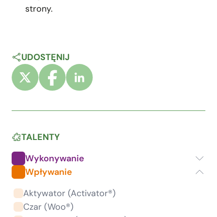
strony.
UDOSTĘNIJ
TALENTY
Wykonywanie
Wpływanie
Aktywator (Activator®)
Czar (Woo®)