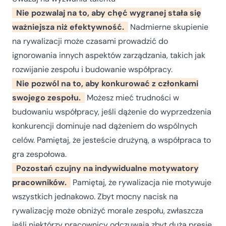
Nie pozwalaj na to, aby chęć wygranej stała się
ważniejsza niż efektywność.
Nadmierne skupienie
na rywalizacji może czasami prowadzić do
ignorowania innych aspektów zarządzania, takich jak
rozwijanie zespołu i budowanie współpracy.
Nie pozwól na to, aby konkurować z członkami
swojego zespołu.
Możesz mieć trudności w
budowaniu współpracy, jeśli dążenie do wyprzedzenia
konkurencji dominuje nad dążeniem do wspólnych
celów. Pamiętaj, że jesteście drużyną, a współpraca to
gra zespołowa.
Pozostań czujny na indywidualne motywatory
pracowników.
Pamiętaj, że rywalizacja nie motywuje
wszystkich jednakowo. Zbyt mocny nacisk na
rywalizację może obniżyć morale zespołu, zwłaszcza
jeśli niektórzy pracownicy odczuwają zbyt dużą presję