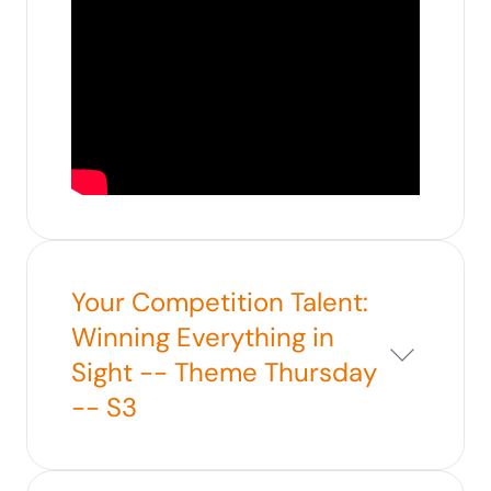
Your Competition Talent:
Winning Everything in
Sight -- Theme Thursday
-- S3