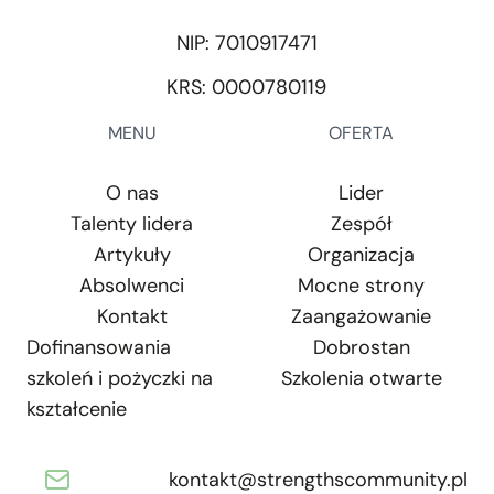
NIP: 7010917471
KRS: 0000780119
MENU
OFERTA
O nas
Lider
Talenty lidera
Zespół
Artykuły
Organizacja
Absolwenci
Mocne strony
Kontakt
Zaangażowanie
Dofinansowania
Dobrostan
szkoleń i pożyczki na
Szkolenia otwarte
kształcenie
kontakt@strengthscommunity.pl