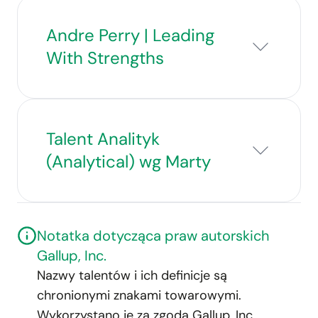
Andre Perry | Leading
With Strengths
Talent Analityk
(Analytical) wg Marty
Notatka dotycząca praw autorskich
Gallup, Inc.
Nazwy talentów i ich definicje są
chronionymi znakami towarowymi.
Wykorzystano je za zgodą Gallup, Inc.