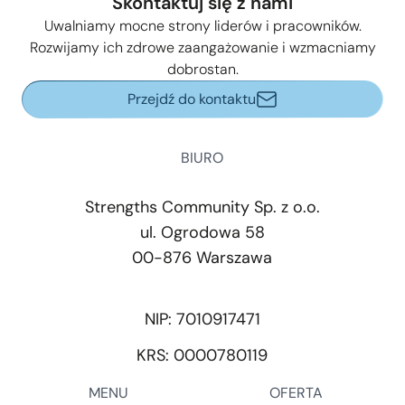
Skontaktuj się z nami
Uwalniamy mocne strony liderów i pracowników.
Rozwijamy ich zdrowe zaangażowanie i wzmacniamy
dobrostan.
Przejdź do kontaktu
BIURO
Strengths Community Sp. z o.o.
ul. Ogrodowa 58
00-876 Warszawa
NIP: 7010917471
KRS: 0000780119
MENU
OFERTA