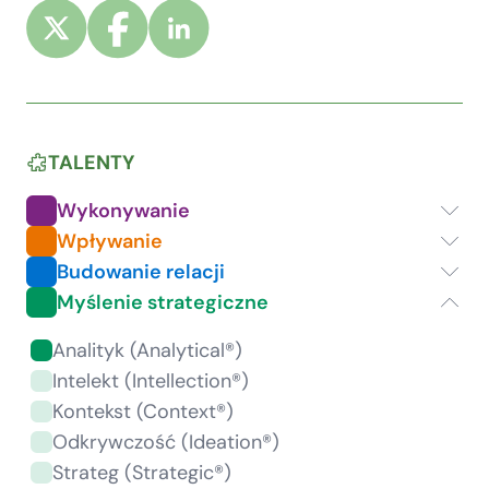
TALENTY
Wykonywanie
Wpływanie
Budowanie relacji
Myślenie strategiczne
Analityk (Analytical®)
Intelekt (Intellection®)
Kontekst (Context®)
Odkrywczość (Ideation®)
Strateg (Strategic®)