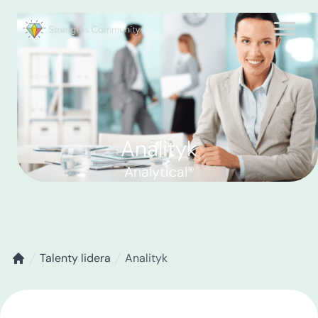
Analityk
Analytical®
Talenty lidera
Analityk