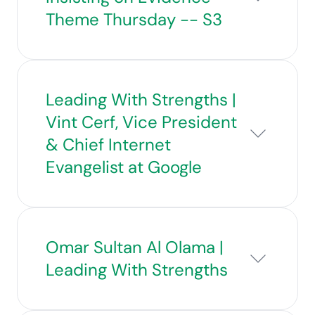
Theme Thursday -- S3
Leading With Strengths |
Vint Cerf, Vice President
& Chief Internet
Evangelist at Google
Omar Sultan Al Olama |
Leading With Strengths