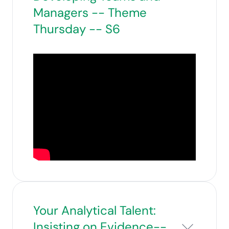
Managers -- Theme
Thursday -- S6
Your Analytical Talent:
Insisting on Evidence--