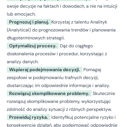
swoje decyzje na faktach i dowodach, a nie na intuicji
lub emocjach.
Prognozuj i planuj.
Korzystaj z talentu Analityk
(Analytical) do prognozowania trendów i planowania
długoterminowych strategii.
Optymalizuj procesy.
Dąż do ciągłego
doskonalenia procesów i procedur, korzystając z
analizy danych.
Wspieraj podejmowania decyzji.
Pomagaj
zespołowi w podejmowaniu trafnych decyzji,
dostarczając im odpowiednie informacje i analizy.
Rozwiązuj skomplikowane problemy.
Skutecznie
rozwiązuj skomplikowane problemy, wykorzystując
zdolność do analizy sytuacji z różnych perspektyw.
Przewiduj ryzyka.
Identyfikuj potencjalne ryzyko i
konsekwencje działań, aby podejmować odpowiednie