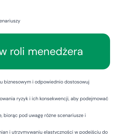
enariuszy
 w roli menedżera
u biznesowym i odpowiednio dostosowuj
izowania ryzyk i ich konsekwencji, aby podejmować
ie, biorąc pod uwagę różne scenariusze i
ian i utrzymywaniu elastyczności w podejściu do