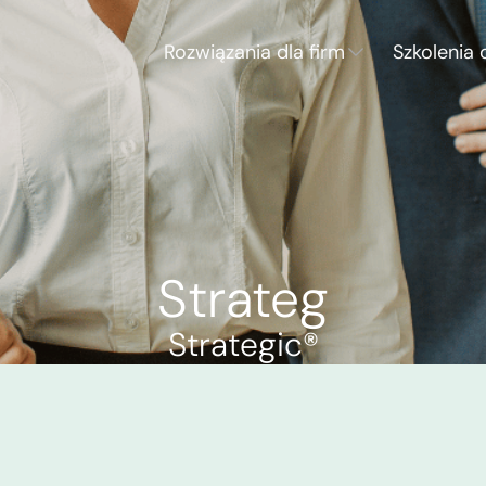
Rozwiązania dla firm
Szkolenia 
Strateg
Strategic®