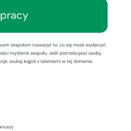
łpracy
woim zespołom rozważyć to, co się może wydarzyć.
łości myślenie zespołu. Jeśli potrzebujesz osoby,
zje, szukaj kogoś z talentami w tej domenie.
ariuszy