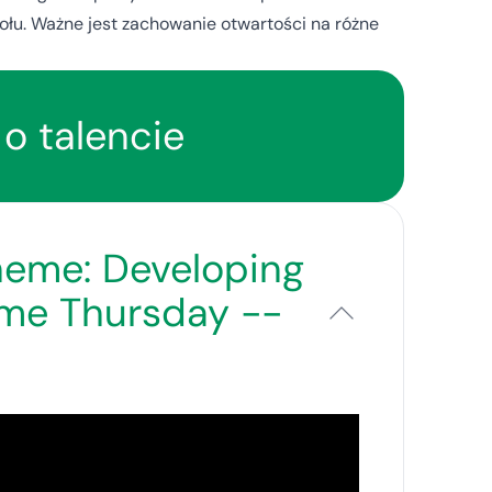
łu. Ważne jest zachowanie otwartości na różne
o talencie
heme: Developing
me Thursday --