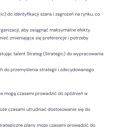
c) do identyfikacji szans i zagrożeń na rynku, co
ganizacji, aby osiągnąć maksymalne efekty.
mieć zmieniające się preferencje i potrzeby
stując talent Strateg (Strategic) do wypracowania
ch do przemyślenia strategii i zdecydowanego
nie mogą czasami prowadzić do opóźnień w
oże czasami utrudniać dostosowanie się do
trategiczne plany może czasami prowadzić do