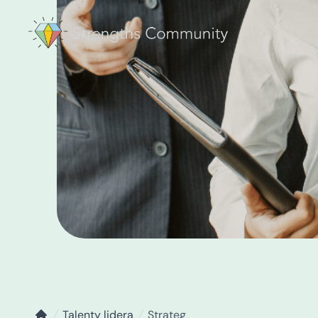
Talenty lidera
Strateg