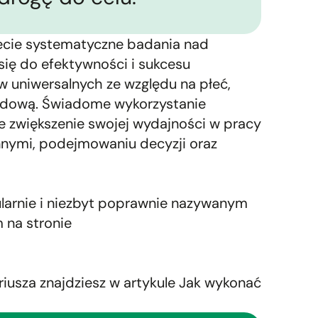
iecie systematyczne badania nad
się do efektywności i sukcesu
ów uniwersalnych ze względu na płeć,
odową. Świadome wykorzystanie
e zwiększenie swojej wydajności w pracy
innymi, podejmowaniu decyzji oraz
ularnie i niezbyt poprawnie nazywanym
 na stronie
riusza znajdziesz w artykule
Jak wykonać