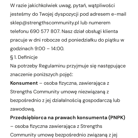
W razie jakichkolwiek uwag, pytań, wątpliwości
jesteśmy do Twojej dyspozycji pod adresem e-mail
sklep@strengthscommunity.pl
lub numerem
telefonu 690 577 807. Nasz dział obsługi klienta
pracuje w dni robocze od poniedziałku do piątku w
godzinach 9:00 – 14:00.
§ 1. Definicje
Na potrzeby Regulaminu przyjmuje się następujące
znaczenie poniższych pojęć:
Konsument
– osoba fizyczna, zawierająca z
Strengths Community umowę niezwiązaną z
bezpośrednio z jej działalnością gospodarczą lub
zawodową,
Przedsiębiorca na prawach konsumenta (PNPK)
– osoba fizyczna zawierająca z Strengths
Community umowę bezpośrednio związaną z jej