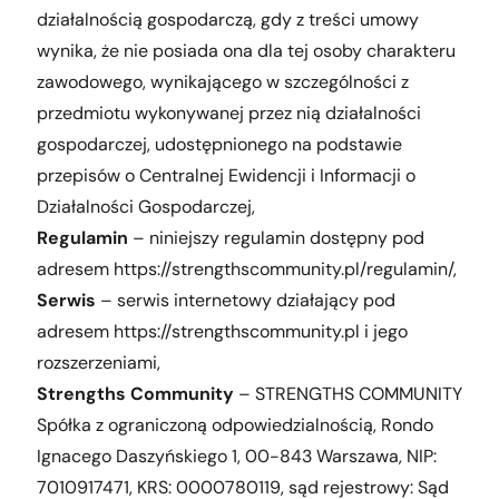
działalnością gospodarczą, gdy z treści umowy
wynika, że nie posiada ona dla tej osoby charakteru
zawodowego, wynikającego w szczególności z
przedmiotu wykonywanej przez nią działalności
gospodarczej, udostępnionego na podstawie
przepisów o Centralnej Ewidencji i Informacji o
Działalności Gospodarczej,
Regulamin
– niniejszy regulamin dostępny pod
adresem
https://strengthscommunity.pl/regulamin/
,
Serwis
– serwis internetowy działający pod
adresem https://strengthscommunity.pl i jego
rozszerzeniami,
Strengths Community
– STRENGTHS COMMUNITY
Spółka z ograniczoną odpowiedzialnością, Rondo
Ignacego Daszyńskiego 1, 00-843 Warszawa, NIP:
7010917471, KRS: 0000780119, sąd rejestrowy: Sąd