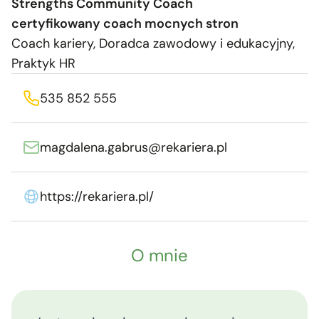
Strengths Community Coach
certyfikowany coach mocnych stron
Coach kariery, Doradca zawodowy i edukacyjny,
Praktyk HR
535 852 555
magdalena.gabrus@rekariera.pl
https://rekariera.pl/
O mnie