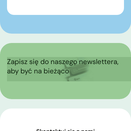
Zapisz się do naszego newslettera,
aby być na bieżąco