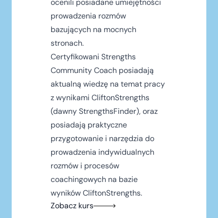
ocenili posiadane umiejętności
prowadzenia rozmów
bazujących na mocnych
stronach.
Certyfikowani Strengths
Community Coach posiadają
aktualną wiedzę na temat pracy
z wynikami CliftonStrengths
(dawny StrengthsFinder), oraz
posiadają praktyczne
przygotowanie i narzędzia do
prowadzenia indywidualnych
rozmów i procesów
coachingowych na bazie
wyników CliftonStrengths.
Zobacz kurs