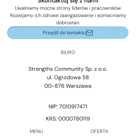
Skontaktuj się z nami
Uwalniamy mocne strony liderów i pracowników.
Rozwijamy ich zdrowe zaangażowanie i wzmacniamy
dobrostan.
Przejdź do kontaktu
BIURO
Strengths Community Sp. z o.o.
ul. Ogrodowa 58
00-876 Warszawa
NIP: 7010917471
KRS: 0000780119
MENU
OFERTA